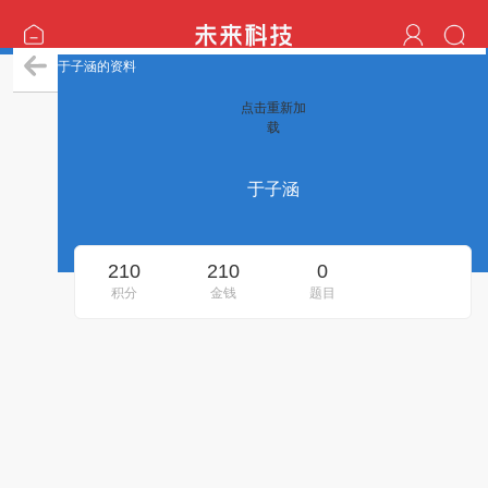
于子涵的资料
点击重新加
载
于子涵
210
210
0
积分
金钱
题目