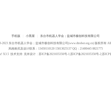
手机版
|
小黑屋
|
东台市机器人学会；盐城市极创科技有限公司
08-2023
东台市机器人学会；盐城市极创科技有限公司
(www.dtrobot.org.cn) 版权所有 All R
风格购买及设计联系：13450110120 15813025137 QQ：21400445 8821775
z!
X3.5
技术支持:
克米设计
|
苏ICP备2021035350号-1;苏ICP备2021035350号-2;苏ICP