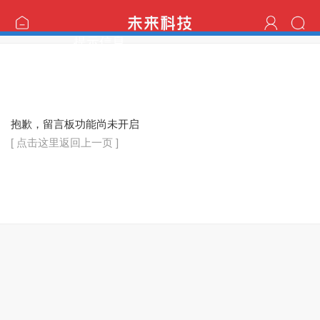
提示信息
抱歉，留言板功能尚未开启
[ 点击这里返回上一页 ]