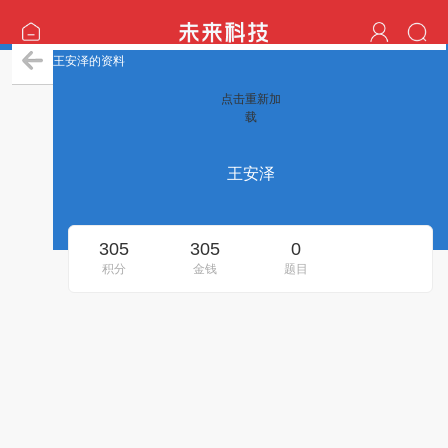
王安泽的资料
点击重新加
载
王安泽
305
305
0
积分
金钱
题目