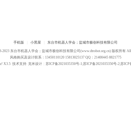
手机版
|
小黑屋
|
东台市机器人学会；盐城市极创科技有限公司
08-2023
东台市机器人学会；盐城市极创科技有限公司
(www.dtrobot.org.cn) 版权所有 All R
风格购买及设计联系：13450110120 15813025137 QQ：21400445 8821775
z!
X3.5
技术支持:
克米设计
|
苏ICP备2021035350号-1;苏ICP备2021035350号-2;苏ICP