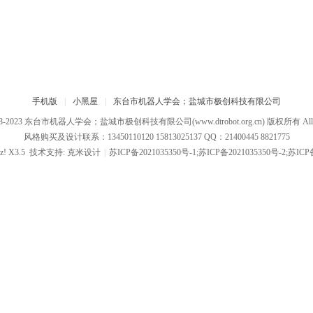
手机版
|
小黑屋
|
东台市机器人学会；盐城市极创科技有限公司
08-2023
东台市机器人学会；盐城市极创科技有限公司
(www.dtrobot.org.cn) 版权所有 All R
风格购买及设计联系：13450110120 15813025137 QQ：21400445 8821775
z!
X3.5
技术支持:
克米设计
|
苏ICP备2021035350号-1;苏ICP备2021035350号-2;苏ICP