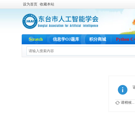
设为首页
收藏本站
Scratch
信息学OJ题库
积分商城
Python 
请稍候...