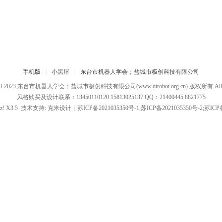
手机版
|
小黑屋
|
东台市机器人学会；盐城市极创科技有限公司
08-2023
东台市机器人学会；盐城市极创科技有限公司
(www.dtrobot.org.cn) 版权所有 All R
风格购买及设计联系：13450110120 15813025137 QQ：21400445 8821775
z!
X3.5
技术支持:
克米设计
|
苏ICP备2021035350号-1;苏ICP备2021035350号-2;苏ICP