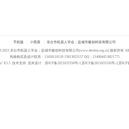
手机版
|
小黑屋
|
东台市机器人学会；盐城市极创科技有限公司
08-2023
东台市机器人学会；盐城市极创科技有限公司
(www.dtrobot.org.cn) 版权所有 All R
风格购买及设计联系：13450110120 15813025137 QQ：21400445 8821775
z!
X3.5
技术支持:
克米设计
|
苏ICP备2021035350号-1;苏ICP备2021035350号-2;苏ICP