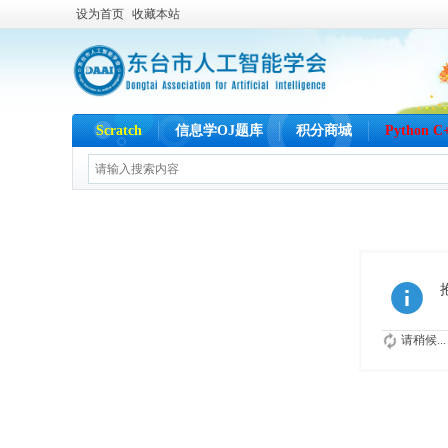
设为首页
收藏本站
Scratch
信息学OJ题库
积分商城
Python 
请稍候...